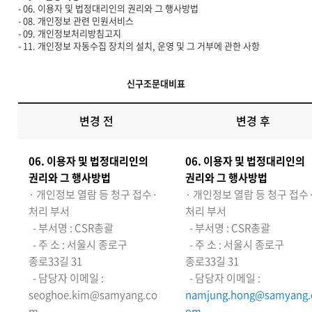
- 06. 이용자 및 법정대리인의 권리와 그 행사방법
- 08. 개인정보 관련 민원서비스
- 09. 개인정보처리방침고지
- 11. 개인정보 자동수집 장치의 설치, 운영 및 그 거부에 관한 사항
신구조문대비표
변경 전
변경 후
06. 이용자 및 법정대리인의
06. 이용자 및 법정대리인의
권리와 그 행사방법
권리와 그 행사방법
· 개인정보 열람 등 청구 접수·
· 개인정보 열람 등 청구 접수
처리 부서
처리 부서
- 부서명 : CSR총괄
- 부서명 : CSR총괄
- 주 소 : 서울시 종로구
- 주 소 : 서울시 종로구
종로33길 31
종로33길 31
- 담당자 이메일 :
- 담당자 이메일 :
seoghoe.kim@samyang.co
namjung.hong@samyang.
m
om