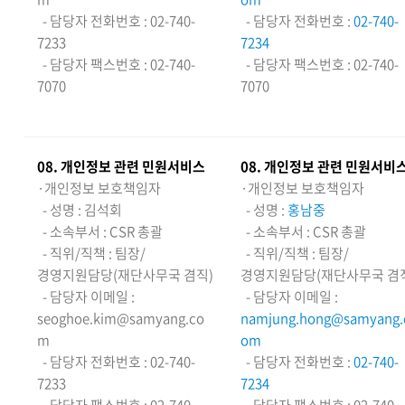
- 담당자 전화번호 : 02-740-
- 담당자 전화번호 :
02-740-
7233
7234
- 담당자 팩스번호 : 02-740-
- 담당자 팩스번호 : 02-740-
7070
7070
08
. 개인정보 관련 민원서비스
08
. 개인정보 관련 민원서비
·개인정보 보호책임자
·개인정보 보호책임자
- 성명 : 김석회
- 성명 :
홍남중
- 소속부서 : CSR 총괄
- 소속부서 : CSR 총괄
- 직위/직책 : 팀장/
- 직위/직책 : 팀장/
경영지원담당(재단사무국 겸직)
경영지원담당(재단사무국 겸
- 담당자 이메일 :
- 담당자 이메일 :
seoghoe.kim@samyang.co
namjung.hong@samyang.
m
om
- 담당자 전화번호 : 02-740-
- 담당자 전화번호 :
02-740-
7233
7234