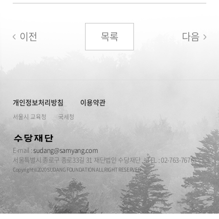
이전
목록
다음
개인정보처리방침
이용약관
서울시 교육청
국세청
E-mail :
sudang@samyang.com
서울특별시 종로구 종로33길 31 재단법인 수당재단
TEL : 02-763-7676
Copyright©2020 SUDANG FOUNDATION ALL RIGHT RESERVED