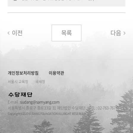
이전
목록
다음
개인정보처리방침
이용약관
서울시 교육청
국세청
E-mail :
sudang@samyang.com
서울특별시 종로구 종로33길 31 재단법인 수당재단
TEL : 02-763-7676
Copyright©2020 SUDANG FOUNDATION ALL RIGHT RESERVED