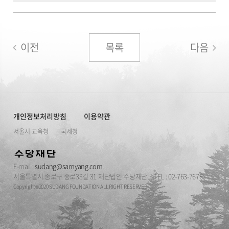
이전
목록
다음
개인정보처리방침
이용약관
서울시 교육청
국세청
E-mail :
sudang@samyang.com
서울특별시 종로구 종로33길 31 재단법인 수당재단
TEL : 02-763-7676
Copyright©2020 SUDANG FOUNDATION ALL RIGHT RESERVED